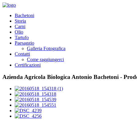
Bachetoni
Storia
Carni
Olio
Tartufo
Paesaggio
Galleria Fotografica
Contatti
Come raggiungerci
Certificazioni
Azienda Agricola Biologica Antonio Bachetoni - Prodo