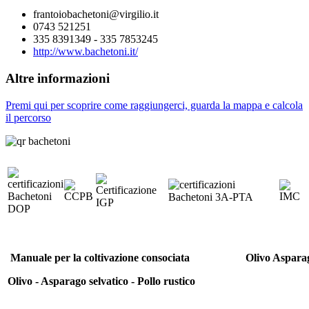
frantoiobachetoni@virgilio.it
0743 521251
335 8391349 - 335 7853245
http://www.bachetoni.it/
Altre informazioni
Premi qui per scoprire come raggiungerci, guarda la mappa e calcola
il percorso
Manuale per la coltivazione consociata
Olivo Asparag
Olivo - Asparago selvatico - Pollo rustico