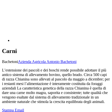
Carni
Bachetoni
Azienda Agricola Antonio Bachetoni
L’estensione dei pascoli e dei boschi rende possibile adottare il più
antico sistema di allevamento bovino, quello brado. Circa 500 capi
di razza Chianina sono allevati al pascolo da maggio a dicembre; per
i restanti mesi l’alimentazione è interamente costituita da foraggi
aziendali La caratteristica genetica della razza Chianina è quella di
dare una carne molto magra, saporita e consistente; tutte qualità che
vengono esaltate dal sistema di allevamento tradizionale in un
ambiente naturale che stimola la crescita equilibrata degli animali.
Stampa
Email