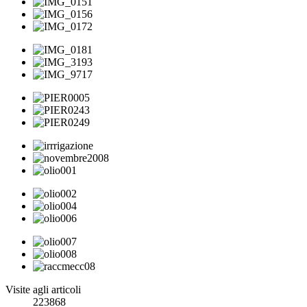
Visite agli articoli
223868