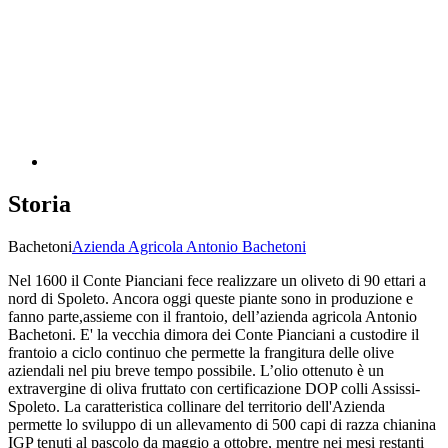
Storia
Bachetoni
Azienda Agricola Antonio Bachetoni
Nel 1600 il Conte Pianciani fece realizzare un oliveto di 90 ettari a
nord di Spoleto. Ancora oggi queste piante sono in produzione e
fanno parte,assieme con il frantoio, dell’azienda agricola Antonio
Bachetoni. E' la vecchia dimora dei Conte Pianciani a custodire il
frantoio a ciclo continuo che permette la frangitura delle olive
aziendali nel piu breve tempo possibile. L’olio ottenuto è un
extravergine di oliva fruttato con certificazione DOP colli Assissi-
Spoleto. La caratteristica collinare del territorio dell'Azienda
permette lo sviluppo di un allevamento di 500 capi di razza chianina
IGP tenuti al pascolo da maggio a ottobre, mentre nei mesi restanti