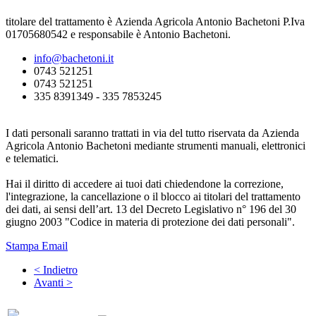
titolare del trattamento è Azienda Agricola Antonio Bachetoni P.Iva
01705680542 e responsabile è Antonio Bachetoni.
info@bachetoni.it
0743 521251
0743 521251
335 8391349 - 335 7853245
I dati personali saranno trattati in via del tutto riservata da Azienda
Agricola Antonio Bachetoni mediante strumenti manuali, elettronici
e telematici.
Hai il diritto di accedere ai tuoi dati chiedendone la correzione,
l'integrazione, la cancellazione o il blocco ai titolari del trattamento
dei dati, ai sensi dell’art. 13 del Decreto Legislativo n° 196 del 30
giugno 2003 "Codice in materia di protezione dei dati personali".
Stampa
Email
< Indietro
Avanti >